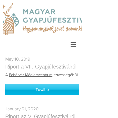
May 10, 2019
Riport a VII. Gyapjúfesztiválról
A
Fehérvár Médiamcentrum
szívességéből
Tovább
January 01, 2020
Riport az V. Gyapjúfesztiválról