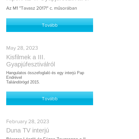
Az M1 "Tavasz 2017!" c. műsorában
Tovább
May 28, 2023
Kisfilmek a III.
Gyapjúfesztiválról
Hangulatos összefoglaló és egy interjú Pap
Endrével
Taliándörögd 2015.
Tovább
February 28, 2023
Duna TV interjú